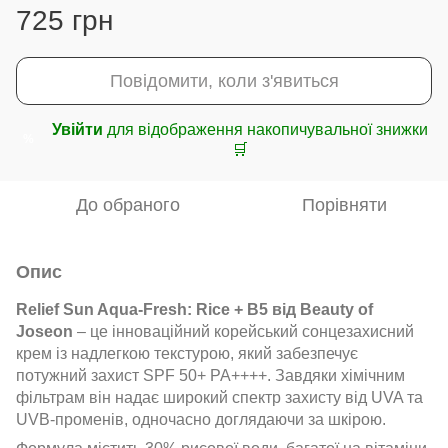
725 грн
Повідомити, коли з'явиться
Увійти
для відображення накопичувальної знижки
%
🛒
До обраного
Порівняти
Опис
Relief Sun Aqua-Fresh: Rice + B5 від Beauty of
Joseon
– це інноваційний корейський сонцезахисний
крем із надлегкою текстурою, який забезпечує
потужний захист SPF 50+ PA++++. Завдяки хімічним
фільтрам він надає широкий спектр захисту від UVA та
UVB-променів, одночасно доглядаючи за шкірою.