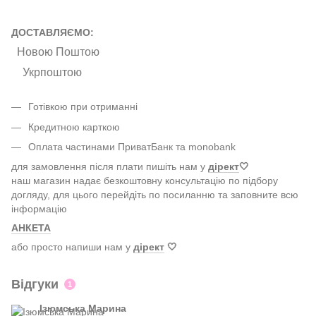
ДОСТАВЛЯЄМО:
Новою Поштою
Укрпоштою
Готівкою при отриманні
Кредитною карткою
Оплата частинами ПриватБанк та monobank
для замовлення після плати пишіть нам у
дірект
🤍
наш магазин надає безкоштовну консультацію по підбору
догляду, для цього перейдіть по посиланню та заповните всю
інформацію
АНКЕТА
або просто напиши нам у
дірект
🤍
Відгуки
1
Ізюмська Марина