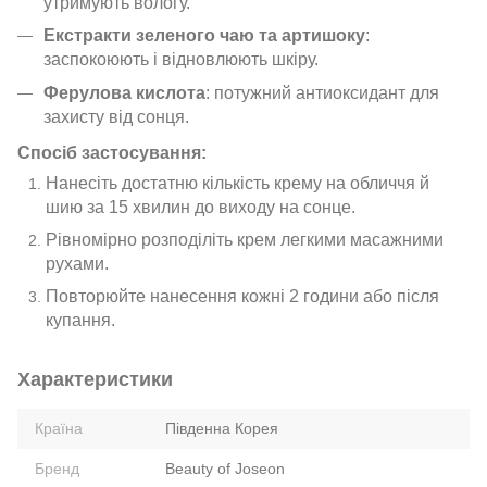
утримують вологу.
Екстракти зеленого чаю та артишоку
:
заспокоюють і відновлюють шкіру.
Ферулова кислота
: потужний антиоксидант для
захисту від сонця.
Спосіб застосування:
Нанесіть достатню кількість крему на обличчя й
шию за 15 хвилин до виходу на сонце.
Рівномірно розподіліть крем легкими масажними
рухами.
Повторюйте нанесення кожні 2 години або після
купання.
Характеристики
Країна
Південна Корея
Бренд
Beauty of Joseon