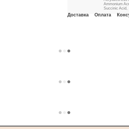
Ammonium Acryl
Succinic Acid,
Доставка
Оплата
Конс