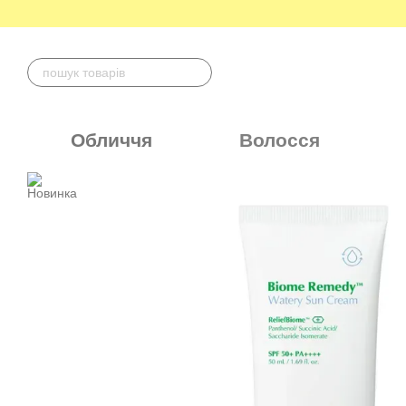
Перейти до основного контенту
Обличчя
Волосся