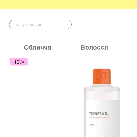
Перейти до основного контенту
Обличчя
Волосся