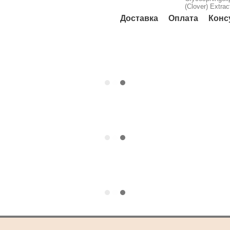
(Clover) Extra
Доставка
Оплата
Конс