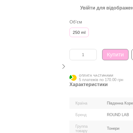
Увійти
для відображен
%
Об'єм
250 ml
Купити
ОПЛАТА ЧАСТИНАМИ
5 платежів по 170.00 грн
Характеристики
Країна
Південна Кор
Бренд
ROUND LAB
Группа
Тонери
товару