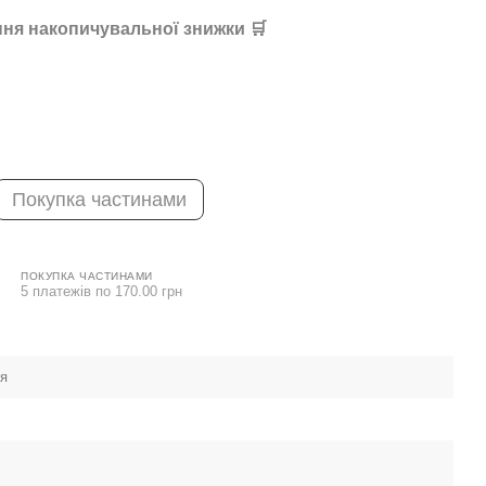
ня накопичувальної знижки 🛒
Покупка частинами
ПОКУПКА ЧАСТИНАМИ
5 платежів по 170.00 грн
ея