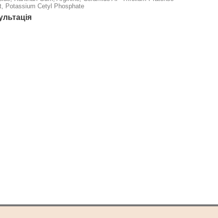
ct, Potassium Cetyl Phosphate
ультація