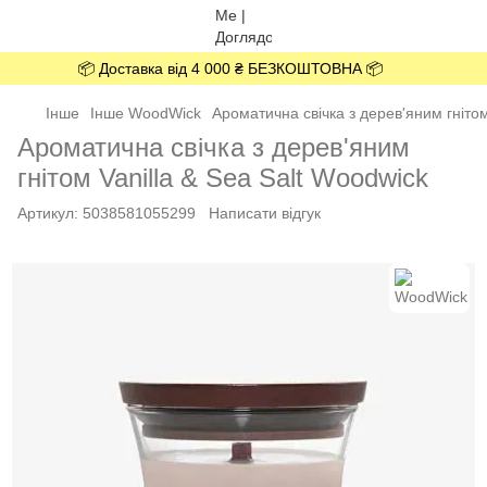
📦 Доставка від 4 000 ₴ БЕЗКОШТОВНА 📦
Інше
Інше WoodWick
Ароматична свічка з дерев'яним гнітом
Ароматична свічка з дерев'яним
гнітом Vanilla & Sea Salt Woodwick
Артикул:
5038581055299
Написати відгук