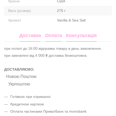
Країна
США
Вага (розмір)
275 г
Аромат
Vanilla & Sea Salt
Доставка
Оплата
Консультація
при оплаті до 16:00 відправка товару в день замовлення.
при замовлені від 4 000 ₴ доставка безкоштовна.
ДОСТАВЛЯЄМО:
Новою Поштою
Укрпоштою
Готівкою при отриманні
Кредитною карткою
Оплата частинами ПриватБанк та monobank