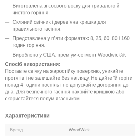
Виготовлена зі соєвого воску для тривалого й
чистого горіння.
Скляний свічник і дерев’яна кришка для
правильного гасіння.
Представлена у п’яти форматах: 8, 25, 60, 80 і 160
годин горіння.
Вироблено у США, преміум-сегмент Woodwick®.
Спосіб використання:
Поставте свічку на жаростійку поверхню, уникайте
протягів і не залишайте без нагляду. Не дайте їй горіти
понад 4 години поспіль і не допускайте догоряння до
дна. Для безпечного гасіння накрийте кришкою або
скористайтеся полум’ягасником.
Характеристики
Бренд
WoodWick