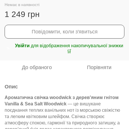
Немає в наявності
1 249 грн
Повідомити, коли з'явиться
Увійти
для відображення накопичувальної знижки
%
🛒
До обраного
Порівняти
Опис
Ароматична свічка woodwick з дерев'яним гнітом
Vanilla & Sea Salt Woodwick
— це вишукане
поєднання теплих ванільних нот із морською свіжістю
та легким квітковим шлейфом. Свічка створює
атмосферу спокою, гармонії та природного затишку, а