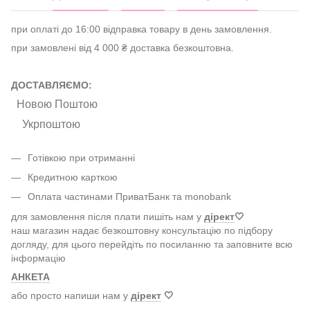
при оплаті до 16:00 відправка товару в день замовлення.
при замовлені від 4 000 ₴ доставка безкоштовна.
ДОСТАВЛЯЄМО:
Новою Поштою
Укрпоштою
Готівкою при отриманні
Кредитною карткою
Оплата частинами ПриватБанк та monobank
для замовлення після плати пишіть нам у
дірект
🤍
наш магазин надає безкоштовну консультацію по підбору
догляду, для цього перейдіть по посиланню та заповните всю
інформацію
АНКЕТА
або просто напиши нам у
дірект
🤍