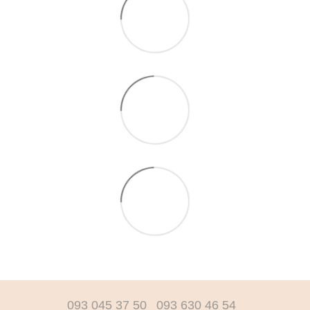
093 045 37 50
093 630 46 54