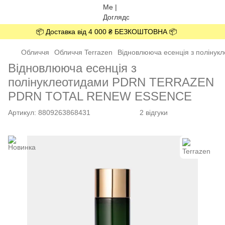
📦 Доставка від 4 000 ₴ БЕЗКОШТОВНА 📦
Обличчя
Обличчя Terrazen
Відновлююча есенція з полін
Відновлююча есенція з
полінуклеотидами PDRN TERRAZEN
PDRN TOTAL RENEW ESSENCE
Артикул:
8809263868431
2 відгуки