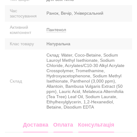
Час
Ранок, Вечір, Універсальний
застосування
Активний
Пантенол
компонент
Клас товару
Натуральна
Склад: Water, Coco-Betaine, Sodium
Lauroyl Methyl Isethionate, Sodium
Chloride, Acrylates/C10-30 Alkyl Acrylate
Crosspolymer, Tromethamine,
Hydroxyacetophenone, Sodium Methyl
Склад
Isethionate, Panthenol (3,000 ppm),
Allantoin, Bambusa Vulgaris Extract (50
ppm), Lauric Acid, Melaleuca Alternifolia
(Tea Tree) Leaf Oil, Sodium Laurate,
Ethylhexylglycerin, 1,2-Hexanediol,
Betaine, Disodium EDTA
Доставка
Оплата
Консультація