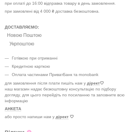
при оплаті до 16:00 відправка товару в день замовлення.
при замовлені від 4 000 ₴ доставка безкоштовна.
ДОСТАВЛЯЄМО:
Новою Поштою
Укрпоштою
Готівкою при отриманні
Кредитною карткою
Оплата частинами ПриватБанк та monobank
для замовлення після плати пишіть нам у
дірект
🤍
наш магазин надає безкоштовну консультацію по підбору
догляду, для цього перейдіть по посиланню та заповните всю
інформацію
АНКЕТА
або просто напиши нам у
дірект
🤍