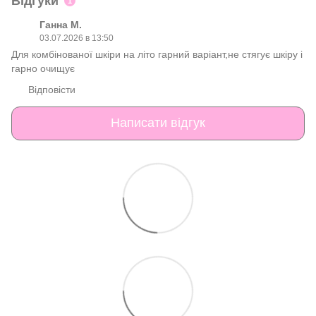
Відгуки
1
Ганна М.
03.07.2026 в 13:50
Для комбінованої шкіри на літо гарний варіант,не стягує шкіру і
гарно очищує
Відповісти
Написати відгук