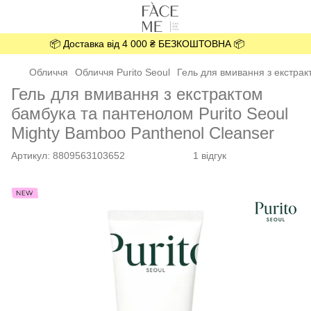
📦 Доставка від 4 000 ₴ БЕЗКОШТОВНА 📦
Обличчя
Обличчя Purito Seoul
Гель для вмивання з екстрак
Гель для вмивання з екстрактом
бамбука та пантенолом Purito Seoul
Mighty Bamboo Panthenol Cleanser
Артикул:
8809563103652
1 відгук