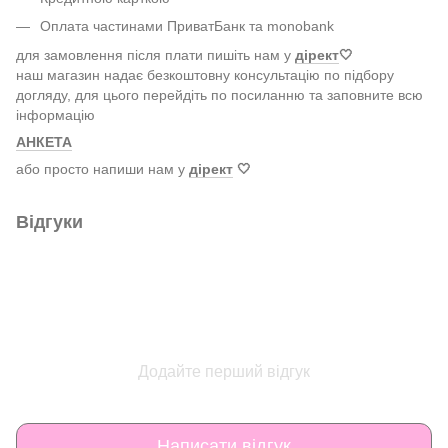
Оплата частинами ПриватБанк та monobank
для замовлення після плати пишіть нам у
дірект
🤍
наш магазин надає безкоштовну консультацію по підбору
догляду, для цього перейдіть по посиланню та заповните всю
інформацію
АНКЕТА
або просто напиши нам у
дірект
🤍
Відгуки
Додайте перший відгук
Написати відгук