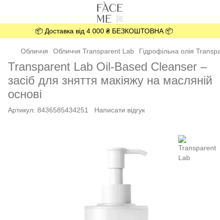
📦 Доставка від 4 000 ₴ БЕЗКОШТОВНА 📦
Обличчя
Обличчя Transparent Lab
Гідрофільна олія Transpa
Transparent Lab Oil-Based Cleanser –
засіб для зняття макіяжу на масляній
основі
Артикул:
8436585434251
Написати відгук