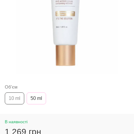
Об'єм
10 ml
50 ml
В наявності
1 269 грн