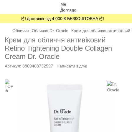
📦 Доставка від 4 000 ₴ БЕЗКОШТОВНА 📦
Обличчя
Обличчя Dr. Oracle
Крем для обличчя антивіковий R
Крем для обличчя антивіковий
Retino Tightening Double Collagen
Cream Dr. Oracle
Артикул:
8809408732597
Написати відгук