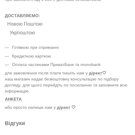
ДОСТАВЛЯЄМО:
Новою Поштою
Укрпоштою
Готівкою при отриманні
Кредитною карткою
Оплата частинами ПриватБанк та monobank
для замовлення після плати пишіть нам у
дірект
🤍
наш магазин надає безкоштовну консультацію по підбору
догляду, для цього перейдіть по посиланню та заповните всю
інформацію
АНКЕТА
або просто напиши нам у
дірект
🤍
Відгуки