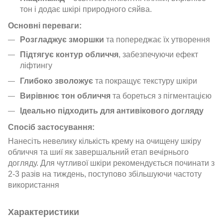
тон і додає шкірі природного сяйва.
Основні переваги:
Розгладжує зморшки
та попереджає їх утворення
Підтягує контур обличчя
, забезпечуючи ефект
ліфтингу
Глибоко зволожує
та покращує текстуру шкіри
Вирівнює тон обличчя
та бореться з пігментацією
Ідеально підходить для антивікового догляду
Спосіб застосування:
Нанесіть невелику кількість крему на очищену шкіру
обличчя та шиї як завершальний етап вечірнього
догляду. Для чутливої шкіри рекомендується починати з
2-3 разів на тиждень, поступово збільшуючи частоту
використання
Характеристики