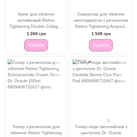
Крем для обличчя
Сиворотка для обличчя
антивіковий Retino
омолоджуюча з ретинолом
Tightening Double Collagen
Retino Tightening Ampoule
Cream Dr. Oracle 50ml
Dr. Oracle 50ml
1 269 грн
1 549 грн
Купити
Купити
1
Тонер з ретинолом для
Тонер-педи заспокійливі з
обличчя Retino Tightening
центелою Dr. Oracle