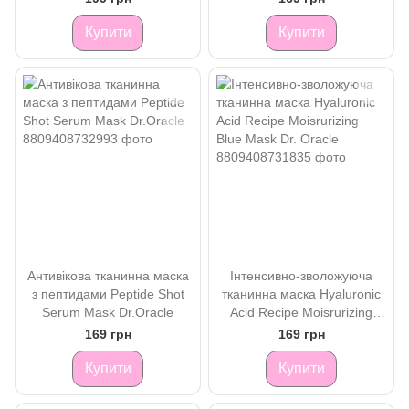
Mask
Купити
Купити
Антивікова тканинна маска
Інтенсивно-зволожуюча
з пептидами Peptide Shot
тканинна маска Hyaluronic
Serum Mask Dr.Oracle
Acid Recipe Moisrurizing
Blue Mask Dr. Oracle
169 грн
169 грн
Купити
Купити