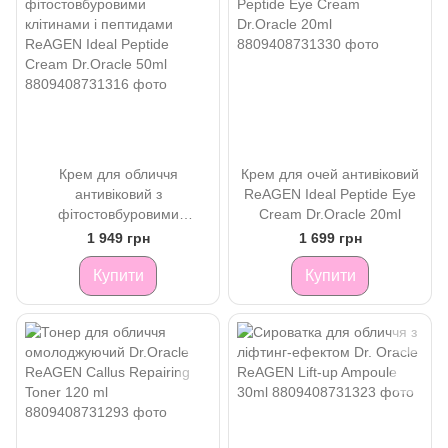
Крем для обличчя
Крем для очей антивіковий
антивіковий з
ReAGEN Ideal Peptide Eye
фітостовбуровими
Cream Dr.Oracle 20ml
клітинами і пептидами
1 949 грн
1 699 грн
ReAGEN Ideal Peptide
Cream Dr.Oracle 50ml
Купити
Купити