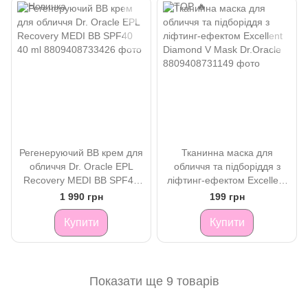
Регенеруючий BB крем для
Тканинна маска для
обличчя Dr. Oracle EPL
обличчя та підборіддя з
Recovery MEDI BB SPF40
ліфтинг-ефектом Excellent
40 ml
Diamond V Mask Dr.Oracle
1 990 грн
199 грн
Купити
Купити
Показати ще 9 товарів