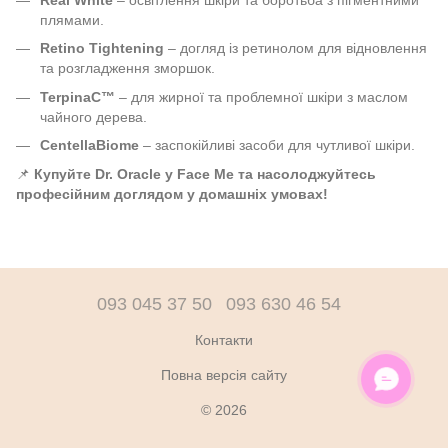
Real White
– освітлення шкіри та боротьба з пігментними
плямами.
Retino Tightening
– догляд із ретинолом для відновлення
та розгладження зморшок.
TerpinaC™
– для жирної та проблемної шкіри з маслом
чайного дерева.
CentellaBiome
– заспокійливі засоби для чутливої шкіри.
📌
Купуйте Dr. Oracle у Face Me та насолоджуйтесь
професійним доглядом у домашніх умовах!
093 045 37 50
093 630 46 54
Контакти
Повна версія сайту
ОНЛАЙН ЧАТ
© 2026