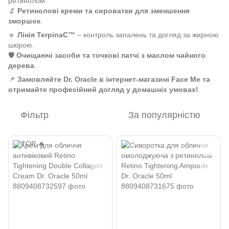
ретинолом.
🔬
Ретинолові креми та сироватки для зменшення
зморшок
.
🔹
Лінія TerpinaC™
– контроль запалень та догляд за жирною
шкірою.
🛡
Очищаючі засоби та точкові патчі з маслом чайного
дерева
.
📌
Замовляйте Dr. Oracle в інтернет-магазині Face Me та
отримайте професійний догляд у домашніх умовах!
Фільтр
За популярністю