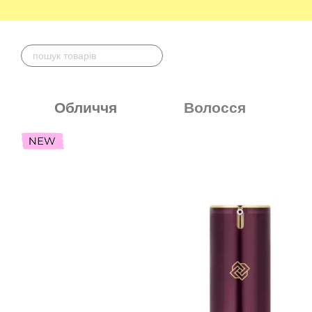
Перейти до основного контенту
Обличчя
Волосся