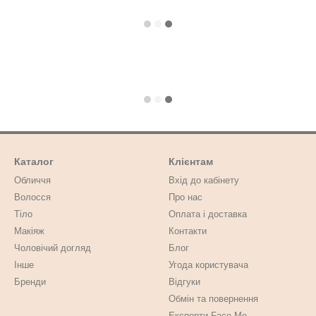
Каталог
Клієнтам
Обличчя
Вхід до кабінету
Волосся
Про нас
Тіло
Оплата і доставка
Макіяж
Контакти
Чоловічий догляд
Блог
Інше
Угода користувача
Бренди
Відгуки
Обмін та повернення
Експерти Face Me