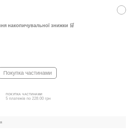
ня накопичувальної знижки 🛒
Покупка частинами
ПОКУПКА ЧАСТИНАМИ
5 платежів по 228.00 грн
ея