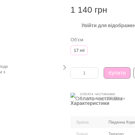
1 140 грн
Увійти
для відображен
%
Об'єм
17 ml
Купити
ОПЛАТА ЧАСТИНАМИ
5 платежів по 228.00 грн
Характеристики
Країна
Південна Кор
Бренд
Terrazen