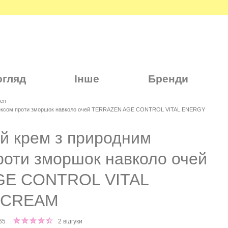
огляд
Інше
Бренди
zen
ексом проти зморшок навколо очей TERRAZEN AGE CONTROL VITAL ENERGY
 крем з природним
роти зморшок навколо очей
GE CONTROL VITAL
 CREAM
65
2 відгуки