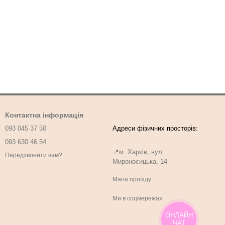
Контактна інформація
093 045 37 50
093 630 46 54
📍м. Харків, вул.
Передзвонити вам?
Мироносицька, 14
Мапа проїзду
Ми в соцмережах
ОНЛАЙН
ЧАТ