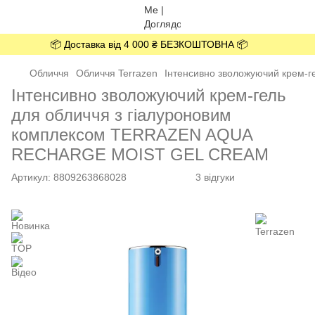
📦 Доставка від 4 000 ₴ БЕЗКОШТОВНА 📦
Обличчя
Обличчя Terrazen
Інтенсивно зволожуючий крем-
Інтенсивно зволожуючий крем-гель
для обличчя з гіалуроновим
комплексом TERRAZEN AQUA
RECHARGE MOIST GEL CREAM
Артикул:
8809263868028
3 відгуки