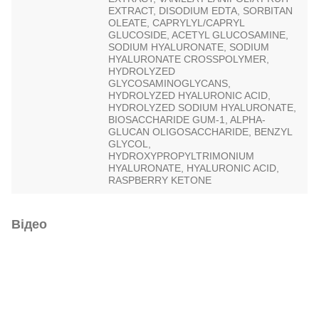
EXTRACT, DISODIUM EDTA, SORBITAN
OLEATE, CAPRYLYL/CAPRYL
GLUCOSIDE, ACETYL GLUCOSAMINE,
SODIUM HYALURONATE, SODIUM
HYALURONATE CROSSPOLYMER,
HYDROLYZED
GLYCOSAMINOGLYCANS,
HYDROLYZED HYALURONIC ACID,
HYDROLYZED SODIUM HYALURONATE,
BIOSACCHARIDE GUM-1, ALPHA-
GLUCAN OLIGOSACCHARIDE, BENZYL
GLYCOL,
HYDROXYPROPYLTRIMONIUM
HYALURONATE, HYALURONIC ACID,
RASPBERRY KETONE
Відео