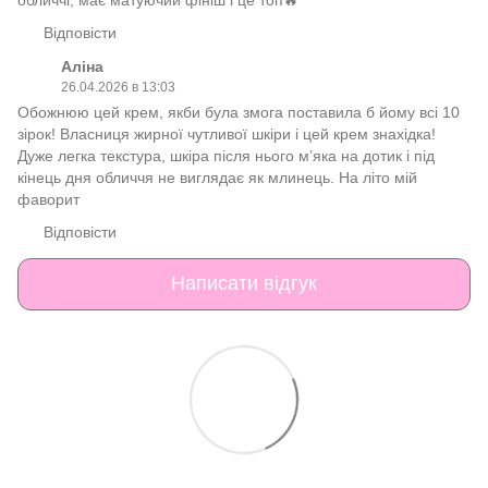
Відповісти
Аліна
26.04.2026 в 13:03
Обожнюю цей крем, якби була змога поставила б йому всі 10
зірок! Власниця жирної чутливої шкіри і цей крем знахідка!
Дуже легка текстура, шкіра після нього мʼяка на дотик і під
кінець дня обличчя не виглядає як млинець. На літо мій
фаворит
Відповісти
Написати відгук