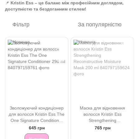
📌
Kristin Ess – це баланс між професійним доглядом,
доступністю та бездоганним стилем!
Фільтр
За популярністю
Зволожуючий кондиціонер
Маска для відновення
для волосся Kristin Ess The
волосся Kristin Ess
One Signature Conditioner
Strengthening
296 ml
Reconstructive Moisture
645 грн
765 грн
Mask 200 ml