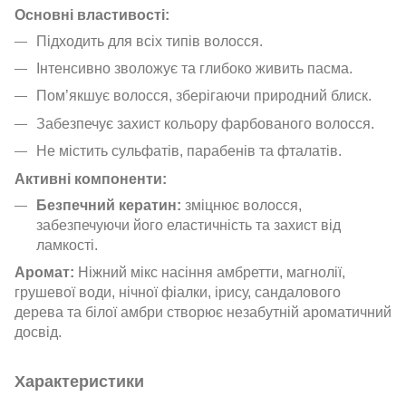
Основні властивості:
Підходить для всіх типів волосся.
Інтенсивно зволожує та глибоко живить пасма.
Пом’якшує волосся, зберігаючи природний блиск.
Забезпечує захист кольору фарбованого волосся.
Не містить сульфатів, парабенів та фталатів.
Активні компоненти:
Безпечний кератин:
зміцнює волосся,
забезпечуючи його еластичність та захист від
ламкості.
Аромат:
Ніжний мікс насіння амбретти, магнолії,
грушевої води, нічної фіалки, ірису, сандалового
дерева та білої амбри створює незабутній ароматичний
досвід.
Характеристики