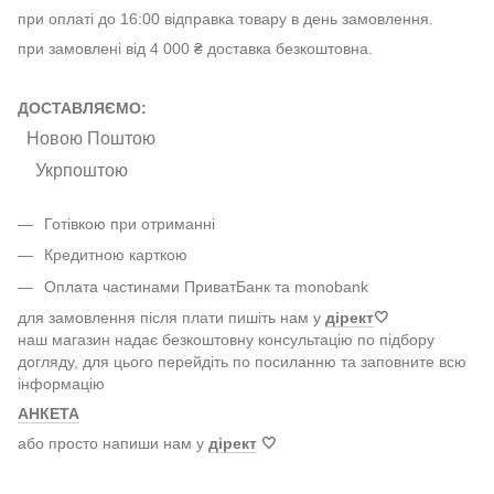
при оплаті до 16:00 відправка товару в день замовлення.
при замовлені від 4 000 ₴ доставка безкоштовна.
ДОСТАВЛЯЄМО:
Новою Поштою
Укрпоштою
Готівкою при отриманні
Кредитною карткою
Оплата частинами ПриватБанк та monobank
для замовлення після плати пишіть нам у
дірект
🤍
наш магазин надає безкоштовну консультацію по підбору
догляду, для цього перейдіть по посиланню та заповните всю
інформацію
АНКЕТА
або просто напиши нам у
дірект
🤍