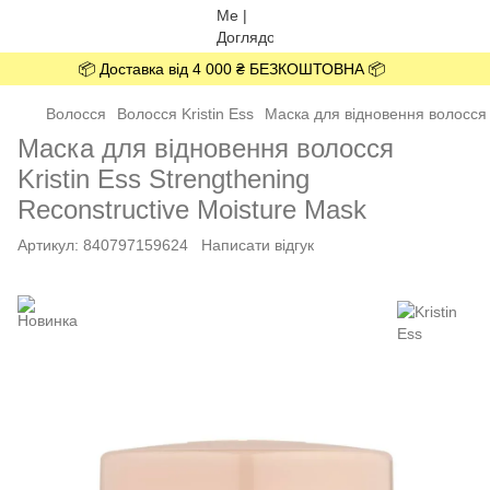
📦 Доставка від 4 000 ₴ БЕЗКОШТОВНА 📦
Волосся
Волосся Kristin Ess
Маска для відновення волосся K
Маска для відновення волосся
Kristin Ess Strengthening
Reconstructive Moisture Mask
Артикул:
840797159624
Написати відгук