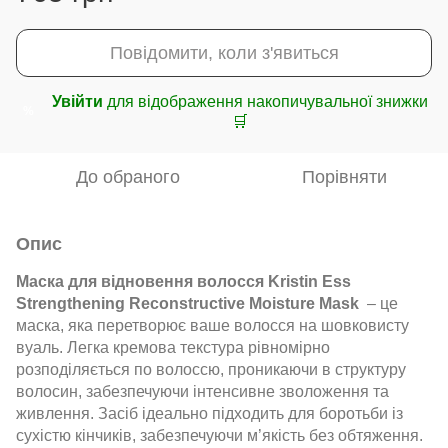
Повідомити, коли з'явиться
Увійти
для відображення накопичувальної знижки
%
🛒
До обраного
Порівняти
Опис
Маска для відновення волосся Kristin Ess
Strengthening Reconstructive Moisture Mask
– це
маска, яка перетворює ваше волосся на шовковисту
вуаль. Легка кремова текстура рівномірно
розподіляється по волоссю, проникаючи в структуру
волосин, забезпечуючи інтенсивне зволоження та
живлення. Засіб ідеально підходить для боротьби із
сухістю кінчиків, забезпечуючи м’якість без обтяження.