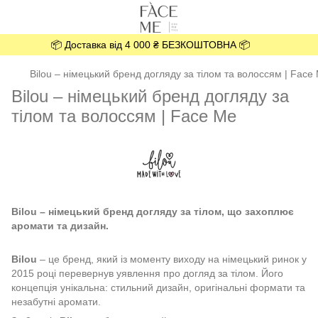
📦 Доставка від 4 000 ₴ БЕЗКОШТОВНА 📦
Bilou – німецький бренд догляду за тілом та волоссям | Face
Bilou – німецький бренд догляду за
тілом та волоссям | Face Me
Bilou – німецький бренд догляду за тілом, що захоплює
аромати та дизайн.
Bilou
– це бренд, який із моменту виходу на німецький ринок у
2015 році перевернув уявлення про догляд за тілом. Його
концепція унікальна: стильний дизайн, оригінальні формати та
незабутні аромати.