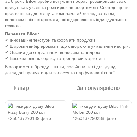
За 8 років
Bilou
зробив потужний прорив, розширивши свою
присутність у світі та розширюючи асортимент. Сьогодні це не
просто пінки для душу, а комплексний догляд за тілом,
волоссям і нішеві аромати, які підкреслюють індивідуальність
кожного.
Переваги Bilou:
✔ Інноваційні текстури та формати продуктів.
✔ Широкий вибір ароматів, що створюють унікальний настрій.
✔ Якісний догляд за тілом, волоссям та шкірою.
✔ Високий рівень сервісу та трендовий маркетинг.
В асортименті бренду – пінки, лосьйони, гелі для душу,
доглядові продукти для волосся та парфумовані спреї.
Фільтр
За популярністю