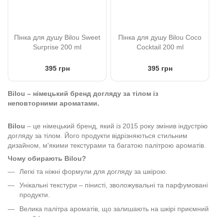
Пінка для душу Bilou Sweet
Пінка для душу Bilou Coco
Surprise 200 ml
Cocktail 200 ml
395 грн
395 грн
Bilou – німецький бренд догляду за тілом із
неповторними ароматами.
Bilou
– це німецький бренд, який із 2015 року змінив індустрію
догляду за тілом. Його продукти відрізняються стильним
дизайном, м'якими текстурами та багатою палітрою ароматів.
Чому обирають Bilou?
Легкі та ніжні формули для догляду за шкірою.
Унікальні текстури – пінисті, зволожувальні та парфумовані
продукти.
Велика палітра ароматів, що залишають на шкірі приємний