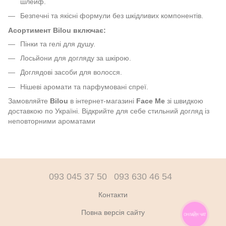
шлейф.
Безпечні та якісні формули без шкідливих компонентів.
Асортимент Bilou включає:
Пінки та гелі для душу.
Лосьйони для догляду за шкірою.
Доглядові засоби для волосся.
Нішеві аромати та парфумовані спреї.
Замовляйте
Bilou
в інтернет-магазині
Face Me
зі швидкою
доставкою по Україні. Відкрийте для себе стильний догляд із
неповторними ароматами
093 045 37 50
093 630 46 54
Контакти
Повна версія сайту
ОНЛАЙН ЧАТ