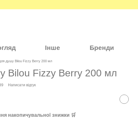
огляд
Інше
Бренди
для душу Bilou Fizzy Berry 200 мл
 Bilou Fizzy Berry 200 мл
39
Написати відгук
ня накопичувальної знижки 🛒