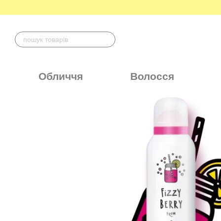
Перейти до основного контенту
Обличчя
Волосся