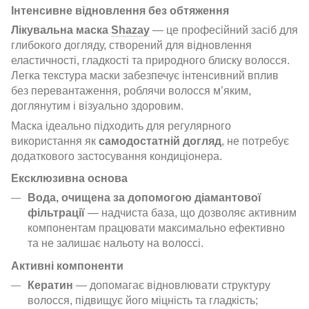
Інтенсивне відновлення без обтяження
Лікувальна маска
Shazay
— це професійний засіб для
глибокого догляду, створений для відновлення
еластичності, гладкості та природного блиску волосся.
Легка текстура маски забезпечує інтенсивний вплив
без перевантаження, роблячи волосся м’яким,
доглянутим і візуально здоровим.
Маска ідеально підходить для регулярного
використання як
самодостатній догляд
, не потребує
додаткового застосування кондиціонера.
Ексклюзивна основа
Вода, очищена за допомогою діамантової
фільтрації
— надчиста база, що дозволяє активним
компонентам працювати максимально ефективно
та не залишає нальоту на волоссі.
Активні компоненти
Кератин
— допомагає відновлювати структуру
волосся, підвищує його міцність та гладкість;