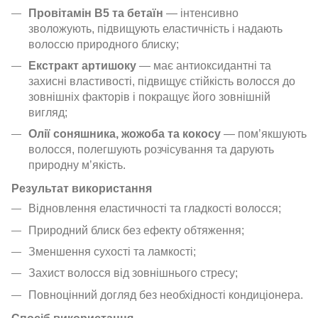
Провітамін B5 та бетаїн
— інтенсивно
зволожують, підвищують еластичність і надають
волоссю природного блиску;
Екстракт артишоку
— має антиоксидантні та
захисні властивості, підвищує стійкість волосся до
зовнішніх факторів і покращує його зовнішній
вигляд;
Олії соняшника, жожоба та кокосу
— пом’якшують
волосся, полегшують розчісування та дарують
природну мʼякість.
Результат використання
Відновлення еластичності та гладкості волосся;
Природний блиск без ефекту обтяження;
Зменшення сухості та ламкості;
Захист волосся від зовнішнього стресу;
Повноцінний догляд без необхідності кондиціонера.