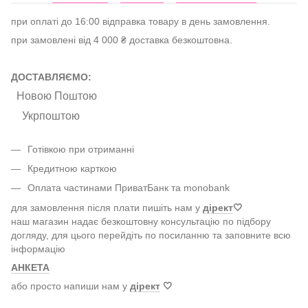
при оплаті до 16:00 відправка товару в день замовлення.
при замовлені від 4 000 ₴ доставка безкоштовна.
ДОСТАВЛЯЄМО:
Новою Поштою
Укрпоштою
Готівкою при отриманні
Кредитною карткою
Оплата частинами ПриватБанк та monobank
для замовлення після плати пишіть нам у
дірект
🤍
наш магазин надає безкоштовну консультацію по підбору
догляду, для цього перейдіть по посиланню та заповните всю
інформацію
АНКЕТА
або просто напиши нам у
дірект
🤍