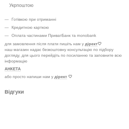
Укрпоштою
Готівкою при отриманні
Кредитною карткою
Оплата частинами ПриватБанк та monobank
для замовлення після плати пишіть нам у
дірект
🤍
наш магазин надає безкоштовну консультацію по підбору
догляду, для цього перейдіть по посиланню та заповните всю
інформацію
АНКЕТА
або просто напиши нам у
дірект
🤍
Відгуки