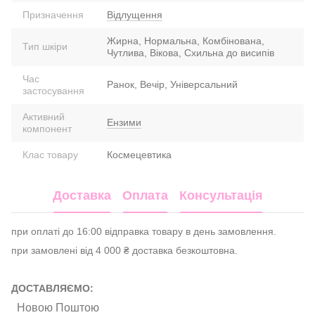
Призначення
Відлущення
Жирна, Нормальна, Комбінована,
Тип шкіри
Чутлива, Вікова, Схильна до висипів
Час
Ранок, Вечір, Універсальний
застосування
Активний
Ензими
компонент
Клас товару
Космецевтика
Доставка
Оплата
Консультація
при оплаті до 16:00 відправка товару в день замовлення.
при замовлені від 4 000 ₴ доставка безкоштовна.
ДОСТАВЛЯЄМО:
Новою Поштою