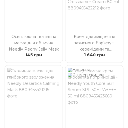
Освітлююча тканинна
Крем для зміцнення
маска для обличчя
захисного бар'єру з
Needly Peony Jelly Mask
керамідами та
145 грн
1 640 грн
пантенолом Needly
Crossbarrier Cream 80 ml