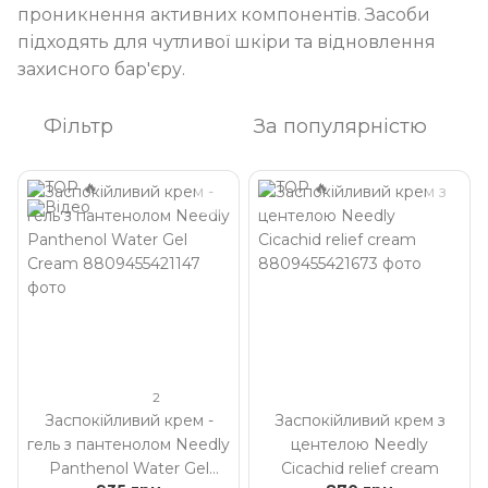
проникнення активних компонентів. Засоби
підходять для чутливої шкіри та відновлення
захисного бар'єру.
Фільтр
За популярністю
2
Заспокійливий крем -
Заспокійливий крем з
гель з пантенолом Needly
центелою Needly
Panthenol Water Gel
Cicachid relief cream