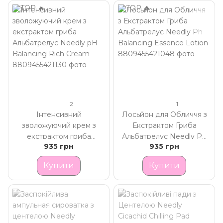
2
1
Інтенсивний
Лосьйон для Обличчя з
зволожуючий крем з
Екстрактом Гриба
екстрактом гриба
Альбатрелус Needly Ph
935 грн
935 грн
Альбатрелус Needly pH
Balancing Essence Lotion
Balancing Rich Cream
Купити
Купити