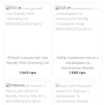
М'який очищуючий гель
Набір тканинних масок з
Needly Mild Cleansing Gel
керамідами та
пантенолом Needly
1 045 грн
1 595 грн
Crossbarrier Mask