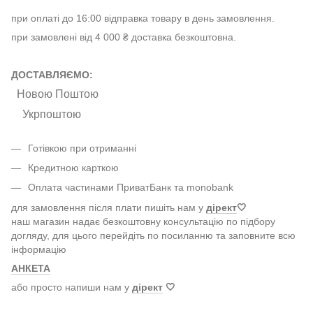
при оплаті до 16:00 відправка товару в день замовлення.
при замовлені від 4 000 ₴ доставка безкоштовна.
ДОСТАВЛЯЄМО:
Новою Поштою
Укрпоштою
Готівкою при отриманні
Кредитною карткою
Оплата частинами ПриватБанк та monobank
для замовлення після плати пишіть нам у
дірект
🤍
наш магазин надає безкоштовну консультацію по підбору
догляду, для цього перейдіть по посиланню та заповните всю
інформацію
АНКЕТА
або просто напиши нам у
дірект
🤍