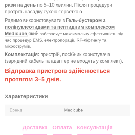
рази на день
по 5–10 хвилин. Після процедури
протріть насадку сухою серветкою.
Радимо використовувати з
Гель-бустером з
полінуклеотидами та пептидним комплексом
Medicube,
який
забезпечує максимальну ефективність під
час процедур EMS, електропорації, RF-ліфтингу та
мікрострумів.
Комплектація:
пристрій, посібник користувача
(зарядний кабель та адаптер не входять у комплект).
Відправка пристроїв здійснюється
протягом 3–5 днів.
Характеристики
Бренд
Medicube
Доставка
Оплата
Консультація