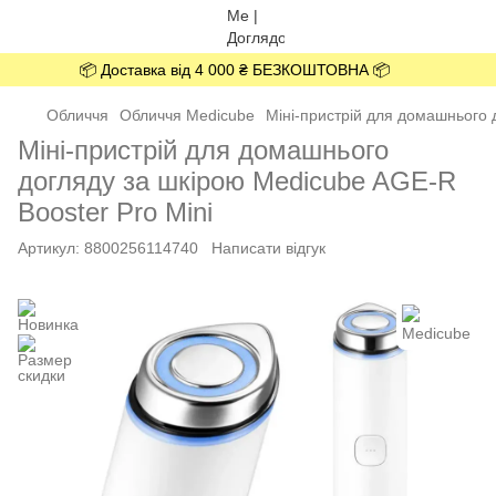
📦 Доставка від 4 000 ₴ БЕЗКОШТОВНА 📦
Обличчя
Обличчя Medicube
Міні-пристрій для домашнього 
Міні-пристрій для домашнього
догляду за шкірою Medicube AGE-R
Booster Pro Mini
Артикул:
8800256114740
Написати відгук