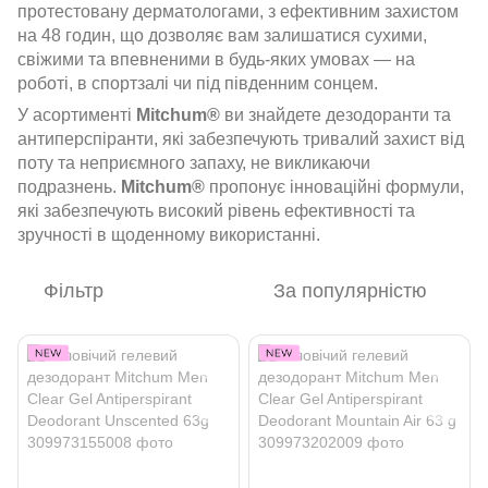
протестовану дерматологами, з ефективним захистом
на 48 годин, що дозволяє вам залишатися сухими,
свіжими та впевненими в будь-яких умовах — на
роботі, в спортзалі чи під південним сонцем.
У асортименті
Mitchum®
ви знайдете дезодоранти та
антиперспіранти, які забезпечують тривалий захист від
поту та неприємного запаху, не викликаючи
подразнень.
Mitchum®
пропонує інноваційні формули,
які забезпечують високий рівень ефективності та
зручності в щоденному використанні.
Фільтр
За популярністю