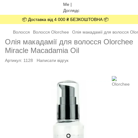
📦 Доставка від 4 000 ₴ БЕЗКОШТОВНА 📦
Волосся
Волосся Olorchee
Олія макадамії для волосся Olor
Олія макадамії для волосся Olorchee
Miracle Macadamia Oil
Артикул:
1128
Написати відгук