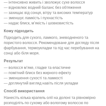
— інтенсивно живить і зволожує сухе волосся
— відновлює водний баланс без обтяження
— захищає від сонця, вітру та високих температур
— зменшує ламкість і пухнастість
— надає блиск, м’якість і шовковистість
Кому підходить
Підходить для сухого, ламкого, зневодненого та
пористого волосся. Рекомендоване для догляду після
фарбування, термоукладки та під час перебування на
сонці або біля моря.
Результат
— волосся м’яке, гладке та еластичне
— помітний блиск без жирного ефекту
— зменшення сухості та ламкості
— доглянутий вигляд навіть після укладки
Спосіб використання
Нанесіть кілька крапель олії на долоні та рівномірно
розподіліть по сухому або вологому волоссю по