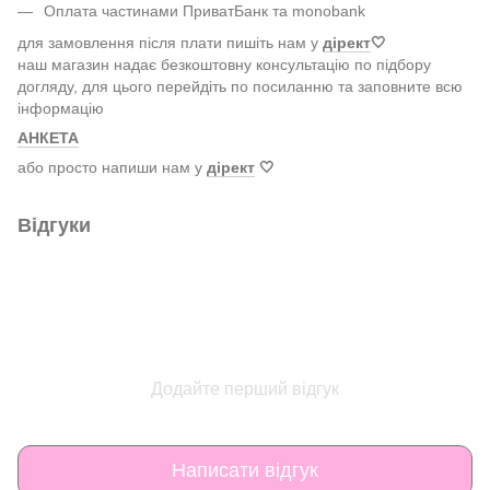
Оплата частинами ПриватБанк та monobank
для замовлення після плати пишіть нам у
дірект
🤍
наш магазин надає безкоштовну консультацію по підбору
догляду, для цього перейдіть по посиланню та заповните всю
інформацію
АНКЕТА
або просто напиши нам у
дірект
🤍
Відгуки
Додайте перший відгук
Написати відгук