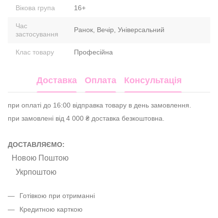
Вікова група
16+
Час
Ранок, Вечір, Універсальний
застосування
Клас товару
Професійна
Доставка
Оплата
Консультація
при оплаті до 16:00 відправка товару в день замовлення.
при замовлені від 4 000 ₴ доставка безкоштовна.
ДОСТАВЛЯЄМО:
Новою Поштою
Укрпоштою
Готівкою при отриманні
Кредитною карткою