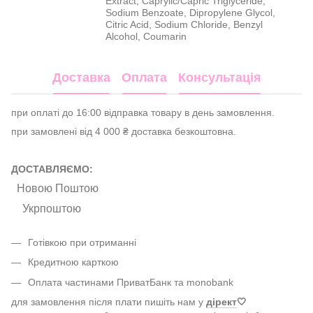
Extract, Caprylic/Capric Triglyceride,
Sodium Benzoate, Dipropylene Glycol,
Citric Acid, Sodium Chloride, Benzyl
Alcohol, Coumarin
Доставка
Оплата
Консультація
при оплаті до 16:00 відправка товару в день замовлення.
при замовлені від 4 000 ₴ доставка безкоштовна.
ДОСТАВЛЯЄМО:
Новою Поштою
Укрпоштою
Готівкою при отриманні
Кредитною карткою
Оплата частинами ПриватБанк та monobank
для замовлення після плати пишіть нам у
дірект
🤍