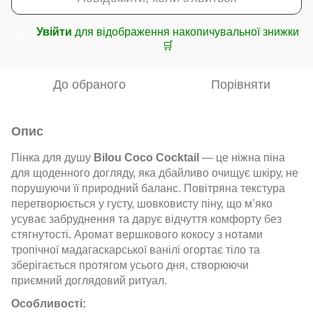
Увійти
для відображення накопичувальної знижки
%
🛒
До обраного
Порівняти
Опис
Пінка для душу
Bilou Coco Cocktail
— це ніжна піна
для щоденного догляду, яка дбайливо очищує шкіру, не
порушуючи її природний баланс. Повітряна текстура
перетворюється у густу, шовковисту піну, що м’яко
усуває забруднення та дарує відчуття комфорту без
стягнутості. Аромат вершкового кокосу з нотами
тропічної мадагаскарської ванілі огортає тіло та
зберігається протягом усього дня, створюючи
приємний доглядовий ритуал.
Особливості: