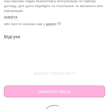
наш магазин надає безкоштовну консультацію по підбору
догляду, для цього перейдіть по посиланню та заповните всю
інформацію
АНКЕТА
або просто напиши нам у
дірект
🤍
Відгуки
Додайте перший відгук
Написати відгук