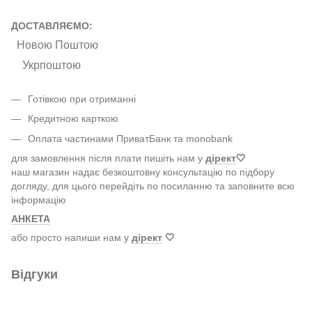
ДОСТАВЛЯЄМО:
Новою Поштою
Укрпоштою
Готівкою при отриманні
Кредитною карткою
Оплата частинами ПриватБанк та monobank
для замовлення після плати пишіть нам у
дірект
🤍
наш магазин надає безкоштовну консультацію по підбору
догляду, для цього перейдіть по посиланню та заповните всю
інформацію
АНКЕТА
або просто напиши нам у
дірект
🤍
Відгуки