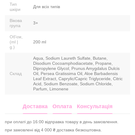
Тип
Для всіх типів
шкіри
Вікова
3+
група
Об'єм,
(ml |
200 ml
g.)
Aqua, Sodium Laureth Sulfate, Butane,
Disodium Cocoamphodiacetate, Propane,
Dipropylene Glycol, Prunus Amygdalus Dulcis
Склад
Oil, Persea Gratissima Oil, Aloe Barbadensis
Leaf Extract, Caprylic/Capric Triglyceride, Citric
Acid, Sodium Benzoate, Sodium Chloride,
Parfum, Limonene
Доставка
Оплата
Консультація
при оплаті до 16:00 відправка товару в день замовлення.
при замовлені від 4 000 ₴ доставка безкоштовна.