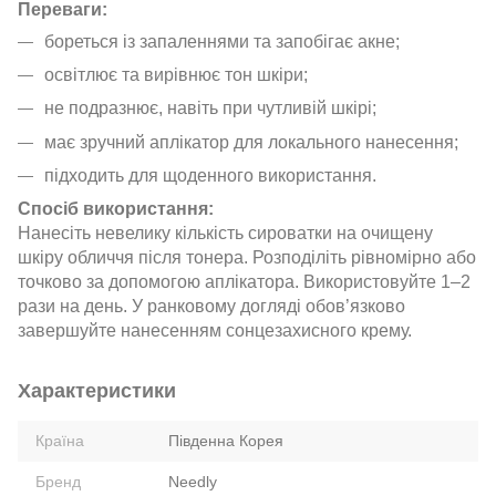
Переваги:
бореться із запаленнями та запобігає акне;
освітлює та вирівнює тон шкіри;
не подразнює, навіть при чутливій шкірі;
має зручний аплікатор для локального нанесення;
підходить для щоденного використання.
Спосіб використання:
Нанесіть невелику кількість сироватки на очищену
шкіру обличчя після тонера. Розподіліть рівномірно або
точково за допомогою аплікатора. Використовуйте 1–2
рази на день. У ранковому догляді обов’язково
завершуйте нанесенням сонцезахисного крему.
Характеристики
Країна
Південна Корея
Бренд
Needly