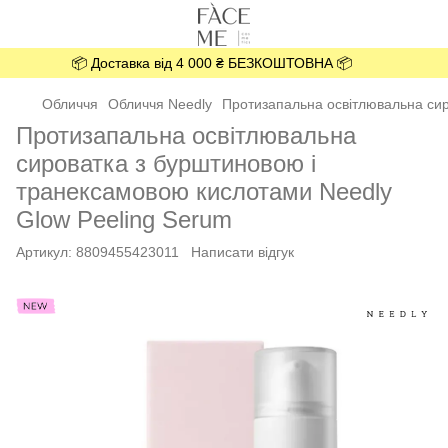
📦 Доставка від 4 000 ₴ БЕЗКОШТОВНА 📦
Обличчя
Обличчя Needly
Протизапальна освітлювальна сир
Протизапальна освітлювальна
сироватка з бурштиновою і
транексамовою кислотами Needly
Glow Peeling Serum
Артикул:
8809455423011
Написати відгук