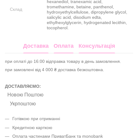
hexanediol, tranexamic acid,
tromethamine, betaine, panthenol,
Склад
hydroxyethylcellulose, dipropylene glycol,
salicylic acid, disodium edta,
ethylhexylglycerin, hydrogenated lecithin,
tocopherol.
Доставка
Оплата
Консультація
при оплаті до 16:00 відправка товару в день замовлення.
при замовлені від 4 000 ₴ доставка безкоштовна.
ДОСТАВЛЯЄМО:
Новою Поштою
Укрпоштою
Готівкою при отриманні
Кредитною карткою
Оплата частинами ПриватБанк та monobank