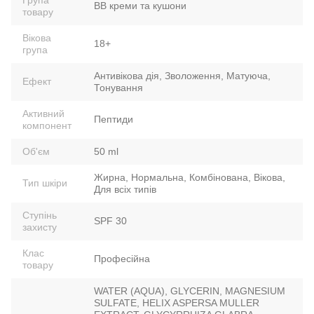
BB креми та кушони
товару
Вікова
18+
група
Антивікова дія, Зволоження, Матуюча,
Ефект
Тонування
Активний
Пептиди
компонент
Об'єм
50 ml
Жирна, Нормальна, Комбінована, Вікова,
Тип шкіри
Для всіх типів
Ступінь
SPF 30
захисту
Клас
Професійна
товару
WATER (AQUA), GLYCERIN, MAGNESIUM
SULFATE, HELIX ASPERSA MULLER