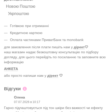
Новою Поштою
Укрпоштою
Готівкою при отриманні
Кредитною карткою
Оплата частинами ПриватБанк та monobank
для замовлення після плати пишіть нам у
дірект
🤍
наш магазин надає безкоштовну консультацію по підбору
догляду, для цього перейдіть по посиланню та заповните всю
інформацію
АНКЕТА
або просто напиши нам у
дірект
🤍
Відгуки
1
Олена
07.07.2026 в 10:17
Гарно підлаштовується під тон шкіри без важкості чи ефекту