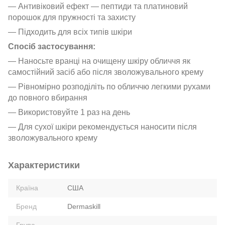
— Антивіковий ефект — пептиди та платиновий
порошок для пружності та захисту
— Підходить для всіх типів шкіри
Спосіб застосування:
— Наносьте вранці на очищену шкіру обличчя як
самостійний засіб або після зволожувального крему
— Рівномірно розподіліть по обличчю легкими рухами
до повного вбирання
— Використовуйте 1 раз на день
— Для сухої шкіри рекомендується наносити після
зволожувального крему
Характеристики
Країна
США
Бренд
Dermaskill
Група