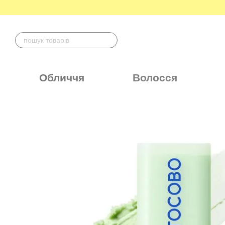
Перейти до основного контенту
Обличчя
Волосся