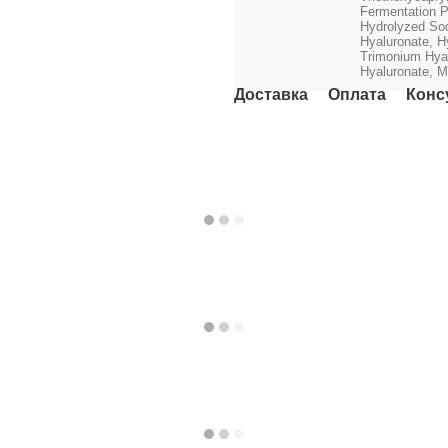
Fermentation P
Hydrolyzed Sod
Hyaluronate, H
Trimonium Hyal
Hyaluronate, M
Доставка
Оплата
Конс