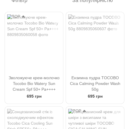
Фільтр
За популярністю
Зволожуюче крем-молочко
Ензимна пудра TOCOBO
Tocobo Bio Watery Sun
Cica Calming Powder Wash
Cream Spf 50+ Pa++++
50g
695 грн
695 грн