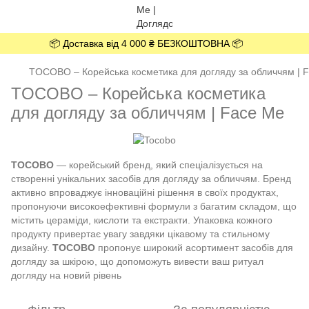
📦 Доставка від 4 000 ₴ БЕЗКОШТОВНА 📦
TOCOBO – Корейська косметика для догляду за обличчям | 
TOCOBO – Корейська косметика
для догляду за обличчям | Face Me
TOCOBO
— корейський бренд, який спеціалізується на
створенні унікальних засобів для догляду за обличчям. Бренд
активно впроваджує інноваційні рішення в своїх продуктах,
пропонуючи високоефективні формули з багатим складом, що
містить цераміди, кислоти та екстракти. Упаковка кожного
продукту привертає увагу завдяки цікавому та стильному
дизайну.
TOCOBO
пропонує широкий асортимент засобів для
догляду за шкірою, що допоможуть вивести ваш ритуал
догляду на новий рівень