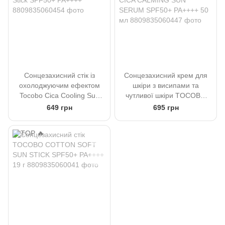
Сонцезахисний стік із
Сонцезахисний крем для
охолоджуючим ефектом
шкіри з висипами та
Tocobo Cica Cooling Sun
чутливої ​​шкіри TOCOBO
Stick SPF50+ PA++++
CICA CALMING SUN
649 грн
695 грн
SERUM SPF50+ PA++++ 50
мл