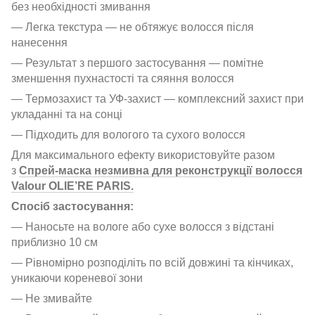
без необхідності змивання
— Легка текстура — не обтяжує волосся після
нанесення
— Результат з першого застосування — помітне
зменшення пухнастості та сяяння волосся
— Термозахист та УФ-захист — комплексний захист при
укладанні та на сонці
— Підходить для вологого та сухого волосся
Для максимального ефекту використовуйте разом
з
Спрей-маска незмивна для реконструкції волосся
Valour OLIE’RE PARIS.
Спосіб застосування:
— Наносьте на вологе або сухе волосся з відстані
приблизно 10 см
— Рівномірно розподіліть по всій довжині та кінчиках,
уникаючи кореневої зони
— Не змивайте