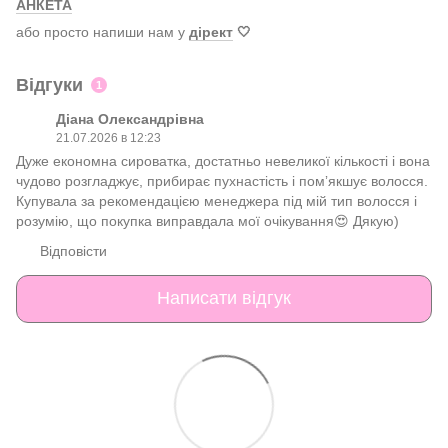
АНКЕТА
або просто напиши нам у
дірект
🤍
Відгуки
1
Діана Олександрівна
21.07.2026 в 12:23
Дуже економна сироватка, достатньо невеликої кількості і вона
чудово розгладжує, прибирає пухнастість і помʼякшує волосся.
Купувала за рекомендацією менеджера під мій тип волосся і
розумію, що покупка виправдала мої очікування😍 Дякую)
Відповісти
Написати відгук