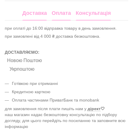
Доставка
Оплата
Консультація
при оплаті до 16:00 відправка товару в день замовлення.
при замовлені від 4 000 ₴ доставка безкоштовна.
ДОСТАВЛЯЄМО:
Новою Поштою
Укрпоштою
Готівкою при отриманні
Кредитною карткою
Оплата частинами ПриватБанк та monobank
для замовлення після плати пишіть нам у
дірект
🤍
наш магазин надає безкоштовну консультацію по підбору
догляду, для цього перейдіть по посиланню та заповните всю
інформацію