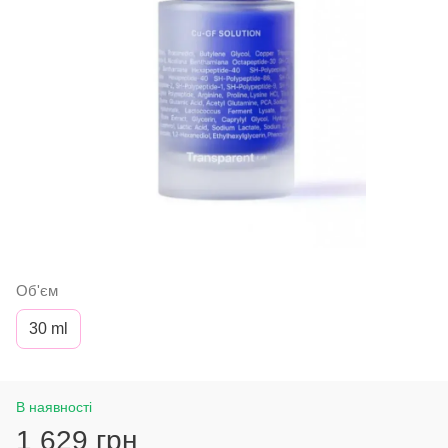
Об'єм
30 ml
В наявності
1 629 грн