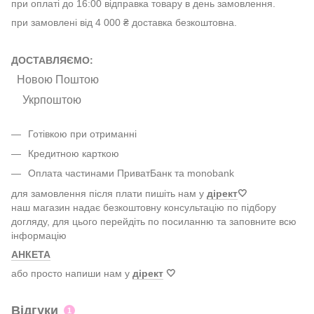
при оплаті до 16:00 відправка товару в день замовлення.
при замовлені від 4 000 ₴ доставка безкоштовна.
ДОСТАВЛЯЄМО:
Новою Поштою
Укрпоштою
Готівкою при отриманні
Кредитною карткою
Оплата частинами ПриватБанк та monobank
для замовлення після плати пишіть нам у
дірект
🤍
наш магазин надає безкоштовну консультацію по підбору
догляду, для цього перейдіть по посиланню та заповните всю
інформацію
АНКЕТА
або просто напиши нам у
дірект
🤍
Відгуки
1