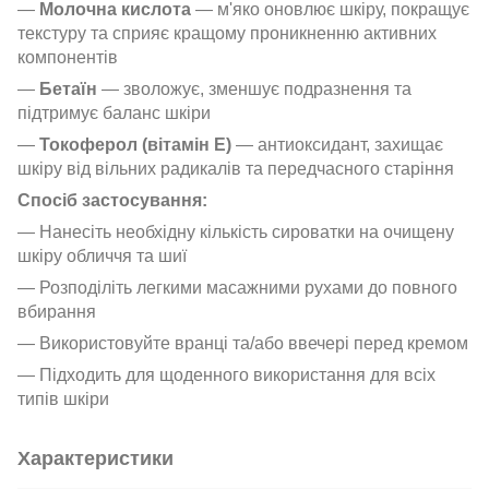
—
Молочна кислота
— м'яко оновлює шкіру, покращує
текстуру та сприяє кращому проникненню активних
компонентів
—
Бетаїн
— зволожує, зменшує подразнення та
підтримує баланс шкіри
—
Токоферол (вітамін E)
— антиоксидант, захищає
шкіру від вільних радикалів та передчасного старіння
Спосіб застосування:
— Нанесіть необхідну кількість сироватки на очищену
шкіру обличчя та шиї
— Розподіліть легкими масажними рухами до повного
вбирання
— Використовуйте вранці та/або ввечері перед кремом
— Підходить для щоденного використання для всіх
типів шкіри
Характеристики