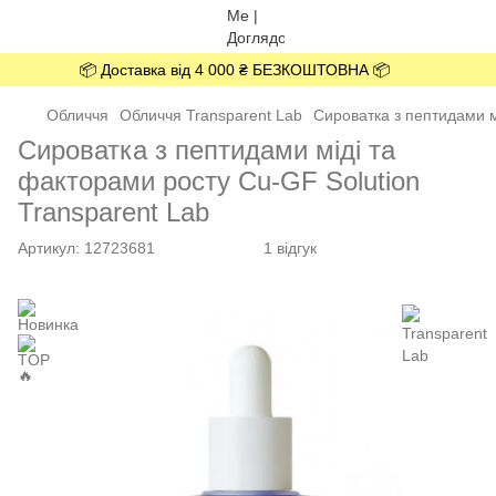
📦 Доставка від 4 000 ₴ БЕЗКОШТОВНА 📦
Обличчя
Обличчя Transparent Lab
Сироватка з пептидами м
Сироватка з пептидами міді та
факторами росту Cu-GF Solution
Transparent Lab
Артикул:
12723681
1 відгук