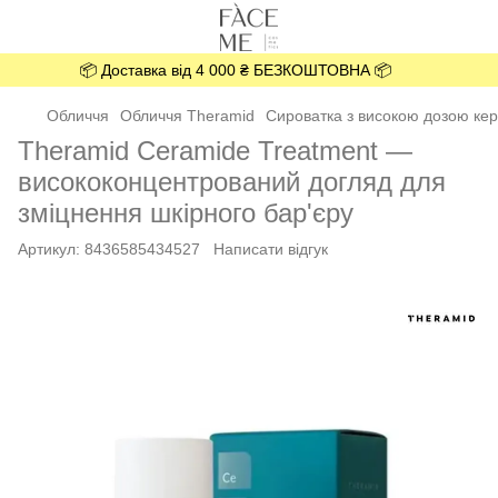
📦 Доставка від 4 000 ₴ БЕЗКОШТОВНА 📦
Обличчя
Обличчя Theramid
Сироватка з високою дозою кер
Theramid Ceramide Treatment —
висококонцентрований догляд для
зміцнення шкірного бар'єру
Артикул:
8436585434527
Написати відгук