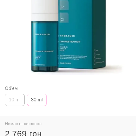
Об'єм
10 ml
30 ml
Немає в наявності
2 769 грн