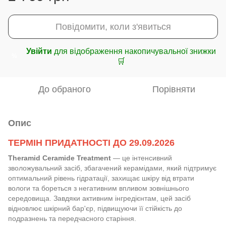
Повідомити, коли з'явиться
Увійти
для відображення накопичувальної знижки
%
🛒
До обраного
Порівняти
Опис
ТЕРМІН ПРИДАТНОСТІ ДО 29.09.2026
Theramid Ceramide Treatment
— це інтенсивний
зволожувальний засіб, збагачений керамідами, який підтримує
оптимальний рівень гідратації, захищає шкіру від втрати
вологи та бореться з негативним впливом зовнішнього
середовища. Завдяки активним інгредієнтам, цей засіб
відновлює шкірний бар'єр, підвищуючи її стійкість до
подразнень та передчасного старіння.