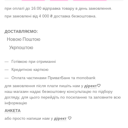
при оплаті до 16:00 відправка товару в день замовлення.
при замовлені від 4 000 ₴ доставка безкоштовна.
ДОСТАВЛЯЄМО:
Новою Поштою
Укрпоштою
Готівкою при отриманні
Кредитною карткою
Оплата частинами ПриватБанк та monobank
для замовлення після плати пишіть нам у
дірект
🤍
наш магазин надає безкоштовну консультацію по підбору
догляду, для цього перейдіть по посиланню та заповните всю
інформацію
АНКЕТА
або просто напиши нам у
дірект
🤍