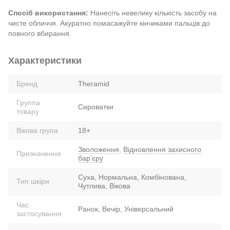
Спосіб використання:
Нанесіть невелику кількість засобу на
чисте обличчя. Акуратно помасажуйте кінчиками пальців до
повного вбирання.
Характеристики
Бренд
Theramid
Группа
Сироватки
товару
Вікова група
18+
Зволоження
,
Відновлення захисного
Призначення
барʼєру
Суха, Нормальна, Комбінована,
Тип шкіри
Чутлива, Вікова
Час
Ранок, Вечір, Універсальний
застосування