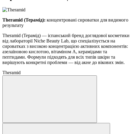
Theramid (Терамід):
концентровані сироватки для видимого
результату
Theramid (Терамід) — іспанський бренд доглядової косметики
від лабораторії Niche Beauty Lab, що спеціалізується на
сироватках з високою концентрацією активних компонентів:
азелаїновою кислотою, вітаміном А, керамідами та
пептидами. Формули підходять для всіх типів шкіри та
вирішують конкретні проблеми — від акне до вікових змін.
Theramid