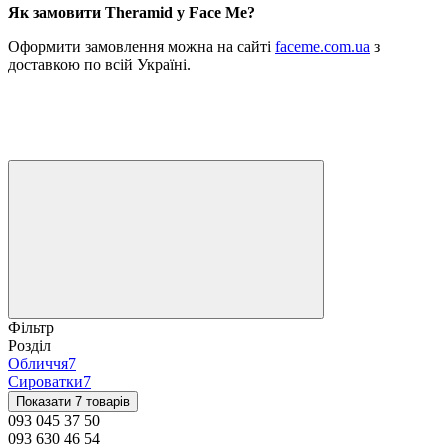
Як замовити Theramid у Face Me?
Оформити замовлення можна на сайті
faceme.com.ua
з
доставкою по всій Україні.
Фільтр
Розділ
Обличчя
7
Сироватки
7
Показати 7 товарів
093 045 37 50
093 630 46 54