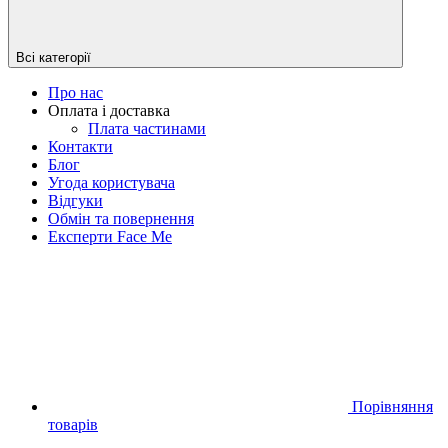
Всі категорії
Про нас
Оплата і доставка
Плата частинами
Контакти
Блог
Угода користувача
Відгуки
Обмін та повернення
Експерти Face Me
Порівняння
товарів