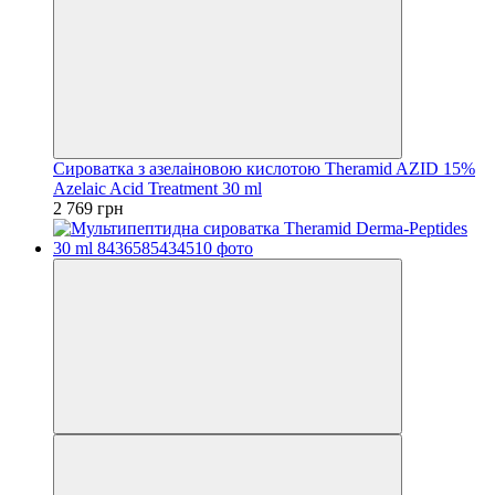
Сироватка з азелаіновою кислотою Theramid AZID 15%
Azelaic Acid Treatment 30 ml
2 769 грн