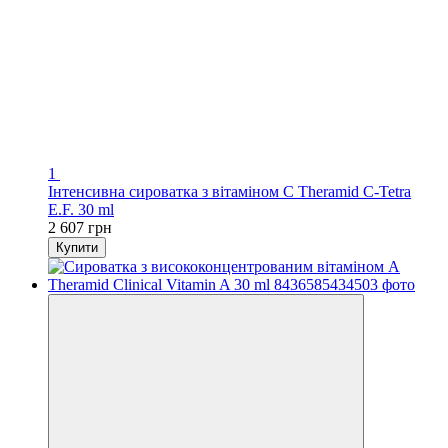
1
Інтенсивна сироватка з вітаміном C Theramid C-Tetra
E.F. 30 ml
2 607 грн
Купити