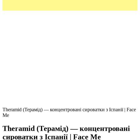
Theramid (Терамід) — концентровані сироватки з Іспанії | Face
Me
Theramid (Терамід) — концентровані
сироватки з Іспанії | Face Me