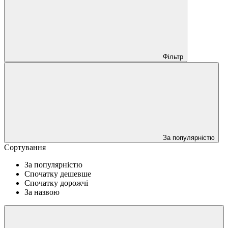
Фільтр
За популярністю
Сортування
За популярністю
Спочатку дешевше
Спочатку дорожчі
За назвою