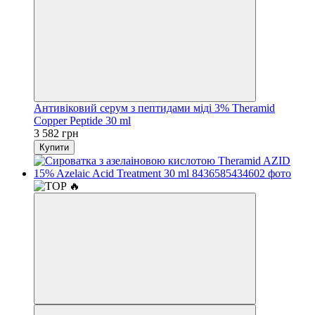
Антивіковий серум з пептидами міді 3% Theramid
Copper Peptide 30 ml
3 582 грн
Купити