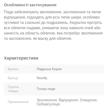
Особливості застосування:
Пади забезпечують зволоження, заспокоєння та легке
відлущення, підходять для всіх типів шкіри, особливо
чутливої та схильної до подразнень. Акуратно протріть
все обличчя падами, уникаючи зону навколо очей або
нанесіть на область обличчя, яка потребує зволоження
та заспокоєння, як маску для обличчя.
Характеристики
Країна
Південна Корея
Бренд
Needly
Группа
Тонер-педи
товару
Заспокоєння
,
Відлущення
,
Очищення
,
Призначення
Себорегуляція