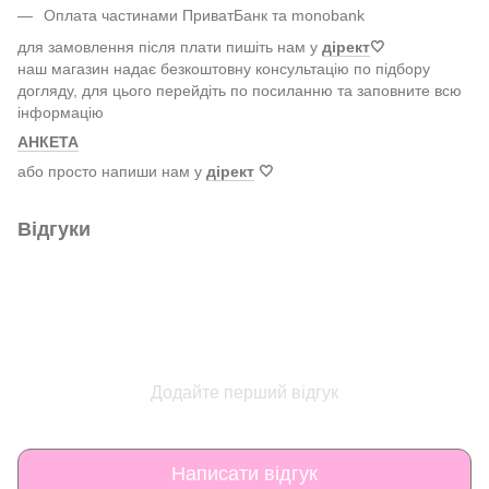
Оплата частинами ПриватБанк та monobank
для замовлення після плати пишіть нам у
дірект
🤍
наш магазин надає безкоштовну консультацію по підбору
догляду, для цього перейдіть по посиланню та заповните всю
інформацію
АНКЕТА
або просто напиши нам у
дірект
🤍
Відгуки
Додайте перший відгук
Написати відгук