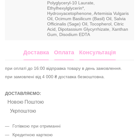
Polyglyceryl-10 Laurate,
Ethylhexylglycerin*,
Hydroxyacetophenone, Artemisia Vulgaris
Oil, Ocimum Basilicum (Basil) Oil, Salvia
Officinalis (Sage) Oil, Tocopherol, Citric
Acid, Dipotassium Glycyrrhizate, Xanthan
Gum, Disodium EDTA
Доставка
Оплата
Консультація
при оплаті до 16:00 відправка товару в день замовлення.
при замовлені від 4 000 ₴ доставка безкоштовна.
ДОСТАВЛЯЄМО:
Новою Поштою
Укрпоштою
Готівкою при отриманні
Кредитною карткою