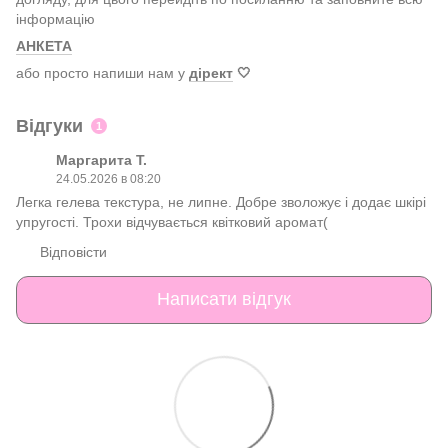
інформацію
АНКЕТА
або просто напиши нам у
дірект
🤍
Відгуки
1
Маргарита Т.
24.05.2026 в 08:20
Легка гелева текстура, не липне. Добре зволожує і додає шкірі
упругості. Трохи відчувається квітковий аромат(
Відповісти
Написати відгук