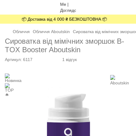
📦 Доставка від 4 000 ₴ БЕЗКОШТОВНА 📦
Обличчя
Обличчя Aboutskin
Сироватка від мімічних зморшок
Сироватка від мімічних зморшок B-
TOX Booster Aboutskin
Артикул:
6117
1 відгук