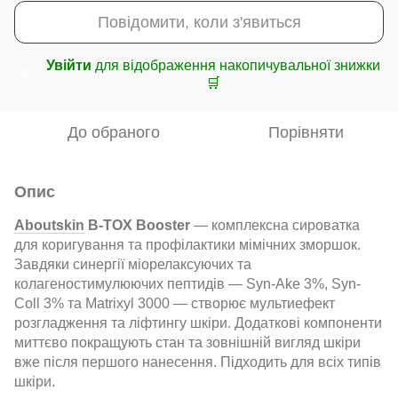
Повідомити, коли з'явиться
Увійти
для відображення накопичувальної знижки
%
🛒
До обраного
Порівняти
Опис
Aboutskin
B-TOX Booster
— комплексна сироватка
для коригування та профілактики мімічних зморшок.
Завдяки синергії міорелаксуючих та
колагеностимулюючих пептидів — Syn-Ake 3%, Syn-
Coll 3% та Matrixyl 3000 — створює мультиефект
розгладження та ліфтингу шкіри. Додаткові компоненти
миттєво покращують стан та зовнішній вигляд шкіри
вже після першого нанесення. Підходить для всіх типів
шкіри.