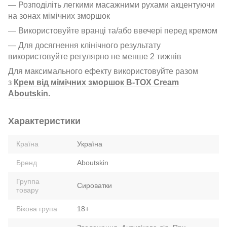
— Розподіліть легкими масажними рухами акцентуючи
на зонах мімічних зморшок
— Використовуйте вранці та/або ввечері перед кремом
— Для досягнення клінічного результату
використовуйте регулярно не менше 2 тижнів
Для максимального ефекту використовуйте разом
з
Крем від мімічних зморшок B-TOX Cream
Aboutskin.
Характеристики
Країна
Україна
Бренд
Aboutskin
Группа
Сироватки
товару
Вікова група
18+