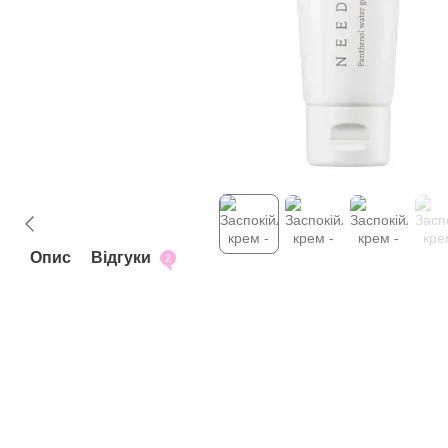
Опис
Відгуки
2