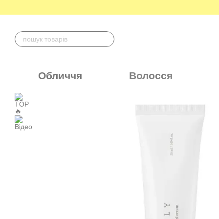
Перейти до основного контенту
Обличчя
Волосся